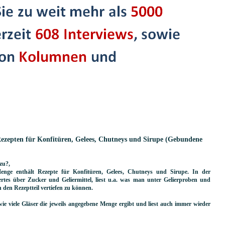
zepten für Konfitüren, Gelees, Chutneys und Sirupe (Gebundene
 zu?
,
nge enthält Rezepte für Konfitüren, Gelees, Chutneys und Sirupe. In der
tes über Zucker und Geliermittel, liest u.a. was man unter Gelierproben und
den Rezeptteil vertiefen zu können.
ie viele Gläser die jeweils angegebene Menge ergibt und liest auch immer wieder