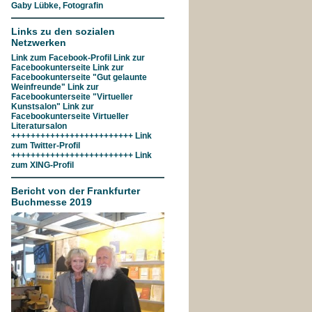
Gaby Lübke, Fotografin
Links zu den sozialen
Netzwerken
Link zum
Facebook-Profil
Link zur
Facebookunterseite
Link zur
Facebookunterseite "Gut gelaunte
Weinfreunde"
Link zur
Facebookunterseite
"Virtueller
Kunstsalon"
Link zur
Facebookunterseite
Virtueller
Literatursalon
+++++++++++++++++++++++++ Link
zum
Twitter-Profil
+++++++++++++++++++++++++ Link
zum
XING-Profil
Bericht von der Frankfurter
Buchmesse 2019