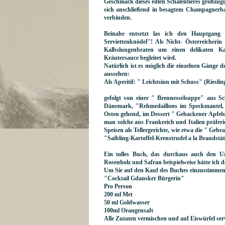
Geschmack dieses edlen Schalentieres großzügi
sich anschließend in besagtem Champagnerb
verbinden.
Beinahe entsetzt las ich den Hauptgang 
Serviettenknödel"! Als Nicht- Österreicherin
Kalbslungenbraten um einen delikaten Kal
Kräutersauce begleitet wird.
Natürlich ist es möglich die einzelnen Gänge d
aussehen:
Als Aperitif: " Leichtsinn mit Schuss" (Riesl
gefolgt von einer " Brennesselsuppe" aus S
Dänemark, "Rehmedaillons im Speckmantel,
Osten gehend, im Dessert " Gebackener Apfel
man solche aus Frankreich und Italien präfer
Speisen als Tellergerichte, wie etwa die " Ge
"Saibling-Kartoffel-Krenstrudel a la Brandstä
Ein tolles Buch, das durchaus auch den Ur
Rosenholz und Safran beispielweise hätte ich d
Um Sie auf den Kauf des Buches einzustimmen,
"Cocktail Gdansker Bürgerin"
Pro Person
200 ml Met
50 ml Goldwasser
100ml Orangensaft
Alle Zutaten vermischen und auf Eiswürfel ser