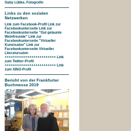
Gaby Lübke, Fotografin
Links zu den sozialen
Netzwerken
Link zum
Facebook-Profil
Link zur
Facebookunterseite
Link zur
Facebookunterseite "Gut gelaunte
Weinfreunde"
Link zur
Facebookunterseite
"Virtueller
Kunstsalon"
Link zur
Facebookunterseite
Virtueller
Literatursalon
+++++++++++++++++++++++++ Link
zum
Twitter-Profil
+++++++++++++++++++++++++ Link
zum
XING-Profil
Bericht von der Frankfurter
Buchmesse 2019