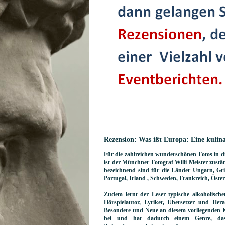
Rezension: Was ißt Europa: Eine kulin
Für die zahlreichen wunderschönen Fotos in d
ist der Münchner Fotograf Willi Meister zust
bezeichnend sind für die Länder Ungarn, Gri
Portugal, Irland , Schweden, Frankreich, Öster
Zudem lernt der Leser typische alkoholisch
Hörspielautor, Lyriker, Übersetzer und He
Besondere und Neue an diesem vorliegenden Ko
bei und hat dadurch einem Genre, das b