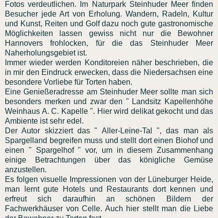
Fotos verdeutlichen. Im Naturpark Steinhuder Meer finden
Besucher jede Art von Erholung. Wandern, Radeln, Kultur
und Kunst, Reiten und Golf dazu noch gute gastronomische
Möglichkeiten lassen gewiss nicht nur die Bewohner
Hannovers frohlocken, für die das Steinhuder Meer
Naherholungsgebiet ist.
Immer wieder werden Konditoreien näher beschrieben, die
in mir den Eindruck erwecken, dass die Niedersachsen eine
besondere Vorliebe für Torten haben.
Eine Genießeradresse am Steinhuder Meer sollte man sich
besonders merken und zwar den " Landsitz Kapellenhöhe
Weinhaus A. C. Kapelle ". Hier wird delikat gekocht und das
Ambiente ist sehr edel.
Der Autor skizziert das " Aller-Leine-Tal ", das man als
Spargelland begreifen muss und stellt dort einen Biohof und
einen " Spargelhof " vor, um in diesem Zusammenhang
einige Betrachtungen über das königliche Gemüse
anzustellen.
Es folgen visuelle Impressionen von der Lüneburger Heide,
man lernt gute Hotels und Restaurants dort kennen und
erfreut sich daraufhin an schönen Bildern der
Fachwerkhäuser von Celle. Auch hier stellt man die Liebe