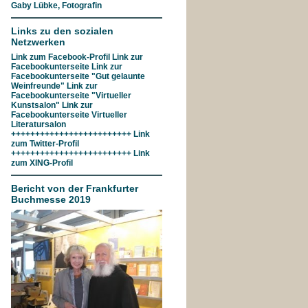
Gaby Lübke, Fotografin
Links zu den sozialen
Netzwerken
Link zum
Facebook-Profil
Link zur
Facebookunterseite
Link zur
Facebookunterseite "Gut gelaunte
Weinfreunde"
Link zur
Facebookunterseite
"Virtueller
Kunstsalon"
Link zur
Facebookunterseite
Virtueller
Literatursalon
+++++++++++++++++++++++++ Link
zum
Twitter-Profil
+++++++++++++++++++++++++ Link
zum
XING-Profil
Bericht von der Frankfurter
Buchmesse 2019