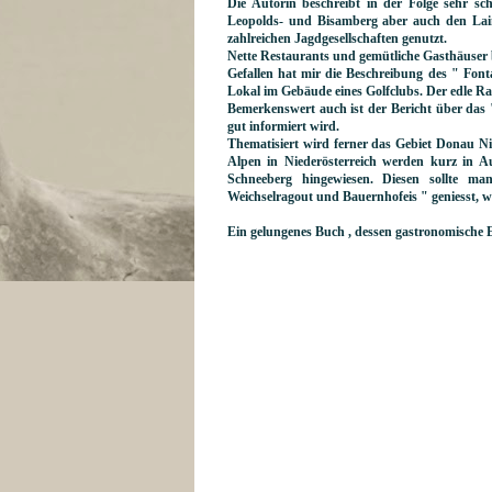
Die Autorin beschreibt in der Folge sehr s
Leopolds- und Bisamberg aber auch den Lainz
zahlreichen Jagdgesellschaften genutzt.
Nette Restaurants und gemütliche Gasthäuser
Gefallen hat mir die Beschreibung des " Font
Lokal im Gebäude eines Golfclubs. Der edle Ra
Bemerkenswert auch ist der Bericht über das 
gut informiert wird.
Thematisiert wird ferner das Gebiet Donau Ni
Alpen in Niederösterreich werden kurz in
Schneeberg hingewiesen. Diesen sollte m
Weichselragout und Bauernhofeis " geniesst, we
Ein gelungenes Buch , dessen gastronomische E