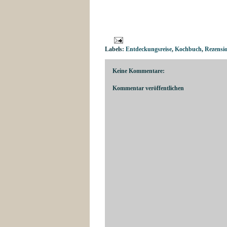
Labels:
Entdeckungsreise
,
Kochbuch
,
Rezensi
Keine Kommentare:
Kommentar veröffentlichen