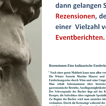
Rezensionen:Eine kulinarische Entde
" Nach einer guten Mahlzeit kann man allen ver
Die Wiener Autorin Martine Maurer und d
Entdeckungsreise durch Wien und seine Umg
Man erhält Informationen über historisc
gastronomische Betriebe, Ausflugsmöglichkeite
Der Schwerpunkt des Buches liegt auf der Ku
Rezepte, die Aufschluss über regionale Speziali
Zu Beginn des Buches wird man zunächst übe
verdanken. Durch die Kreuzzüge während des 1