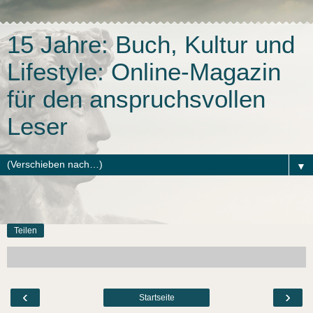
15 Jahre: Buch, Kultur und
Lifestyle: Online-Magazin
für den anspruchsvollen
Leser
▼
Teilen
‹
›
Startseite