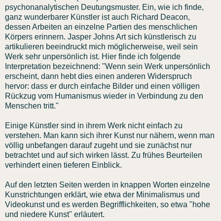
psychonanalytischen Deutungsmuster. Ein, wie ich finde,
ganz wunderbarer Künstler ist auch Richard Deacon,
dessen Arbeiten an einzelne Partien des menschlichen
Körpers erinnern. Jasper Johns Art sich künstlerisch zu
artikulieren beeindruckt mich möglicherweise, weil sein
Werk sehr unpersönlich ist. Hier finde ich folgende
Interpretation bezeichnend: "Wenn sein Werk unpersönlich
erscheint, dann hebt dies einen anderen Widerspruch
hervor: dass er durch einfache Bilder und einen völligen
Rückzug vom Humanismus wieder in Verbindung zu den
Menschen tritt."
Einige Künstler sind in ihrem Werk nicht einfach zu
verstehen. Man kann sich ihrer Kunst nur nähern, wenn man
völlig unbefangen darauf zugeht und sie zunächst nur
betrachtet und auf sich wirken lässt. Zu frühes Beurteilen
verhindert einen tieferen Einblick.
Auf den letzten Seiten werden in knappen Worten einzelne
Kunstrichtungen erklärt, wie etwa der Minimalismus und
Videokunst und es werden Begrifflichkeiten, so etwa "hohe
und niedere Kunst" erläutert.