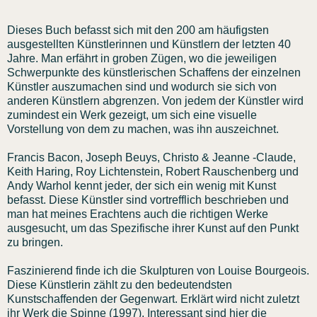
Dieses Buch befasst sich mit den 200 am häufigsten
ausgestellten Künstlerinnen und Künstlern der letzten 40
Jahre. Man erfährt in groben Zügen, wo die jeweiligen
Schwerpunkte des künstlerischen Schaffens der einzelnen
Künstler auszumachen sind und wodurch sie sich von
anderen Künstlern abgrenzen. Von jedem der Künstler wird
zumindest ein Werk gezeigt, um sich eine visuelle
Vorstellung von dem zu machen, was ihn auszeichnet.
Francis Bacon, Joseph Beuys, Christo & Jeanne -Claude,
Keith Haring, Roy Lichtenstein, Robert Rauschenberg und
Andy Warhol kennt jeder, der sich ein wenig mit Kunst
befasst. Diese Künstler sind vortrefflich beschrieben und
man hat meines Erachtens auch die richtigen Werke
ausgesucht, um das Spezifische ihrer Kunst auf den Punkt
zu bringen.
Faszinierend finde ich die Skulpturen von Louise Bourgeois.
Diese Künstlerin zählt zu den bedeutendsten
Kunstschaffenden der Gegenwart. Erklärt wird nicht zuletzt
ihr Werk die Spinne (1997). Interessant sind hier die