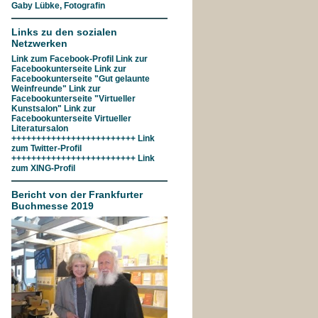
Gaby Lübke, Fotografin
Links zu den sozialen
Netzwerken
Link zum
Facebook-Profil
Link zur
Facebookunterseite
Link zur
Facebookunterseite "Gut gelaunte
Weinfreunde"
Link zur
Facebookunterseite
"Virtueller
Kunstsalon"
Link zur
Facebookunterseite
Virtueller
Literatursalon
+++++++++++++++++++++++++ Link
zum
Twitter-Profil
+++++++++++++++++++++++++ Link
zum
XING-Profil
Bericht von der Frankfurter
Buchmesse 2019