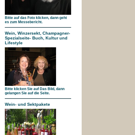
Bitte auf das Foto klicken, dann geht
es zum Messebericht.
Wein, Winzersekt, Champagner-
Spezialseite- Buch, Kultur und
Lifestyle
Bitte klicken Sie auf Das Bild, dann
gelangen Sie auf die Seite.
Wein- und Sektpakete