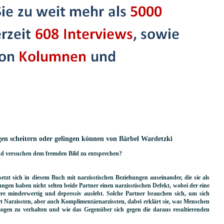
ngen scheitern oder gelingen können von Bärbel Wardetzki
nd versuchen dem fremden Bild zu entsprechen?
tzt sich in diesem Buch mit narzisstischen Beziehungen auseinander, die sie als
hungen haben nicht selten beide Partner einen narzisstischen Defekt, wobei der eine
e minderwertig und depressiv auslebt. Solche Partner brauchen sich, um sich
ert Narzissten, aber auch Komplimentärnarzissten, dabei erklärt sie, was Menschen
zogen zu verhalten und wie das Gegenüber sich gegen die daraus resultierenden