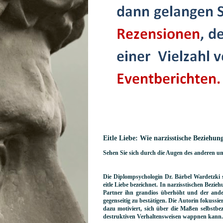
Eitle Liebe: Wie narzisstische Beziehu
Sehen Sie sich durch die Augen des anderen u
Die Diplompsychologin Dr. Bärbel Wardetzki se
eitle Liebe bezeichnet. In narzisstischen Bezie
Partner ihn grandios überhöht und der ander
gegenseitig zu bestätigen. Die Autorin fokussi
dazu motiviert, sich über die Maßen selbstbe
destruktiven Verhaltensweisen wappnen kann.