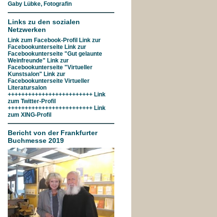
Gaby Lübke, Fotografin
Links zu den sozialen
Netzwerken
Link zum
Facebook-Profil
Link zur
Facebookunterseite
Link zur
Facebookunterseite "Gut gelaunte
Weinfreunde"
Link zur
Facebookunterseite
"Virtueller
Kunstsalon"
Link zur
Facebookunterseite
Virtueller
Literatursalon
+++++++++++++++++++++++++ Link
zum
Twitter-Profil
+++++++++++++++++++++++++ Link
zum
XING-Profil
Bericht von der Frankfurter
Buchmesse 2019