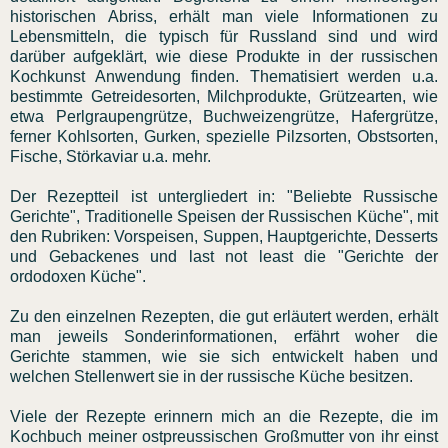
historischen Abriss, erhält man viele Informationen zu
Lebensmitteln, die typisch für Russland sind und wird
darüber aufgeklärt, wie diese Produkte in der russischen
Kochkunst Anwendung finden. Thematisiert werden u.a.
bestimmte Getreidesorten, Milchprodukte, Grützearten, wie
etwa Perlgraupengrütze, Buchweizengrütze, Hafergrütze,
ferner Kohlsorten, Gurken, spezielle Pilzsorten, Obstsorten,
Fische, Störkaviar u.a. mehr.
Der Rezeptteil ist untergliedert in: "Beliebte Russische
Gerichte", Traditionelle Speisen der Russischen Küche", mit
den Rubriken: Vorspeisen, Suppen, Hauptgerichte, Desserts
und Gebackenes und last not least die "Gerichte der
ordodoxen Küche".
Zu den einzelnen Rezepten, die gut erläutert werden, erhält
man jeweils Sonderinformationen, erfährt woher die
Gerichte stammen, wie sie sich entwickelt haben und
welchen Stellenwert sie in der russische Küche besitzen.
Viele der Rezepte erinnern mich an die Rezepte, die im
Kochbuch meiner ostpreussischen Großmutter von ihr einst