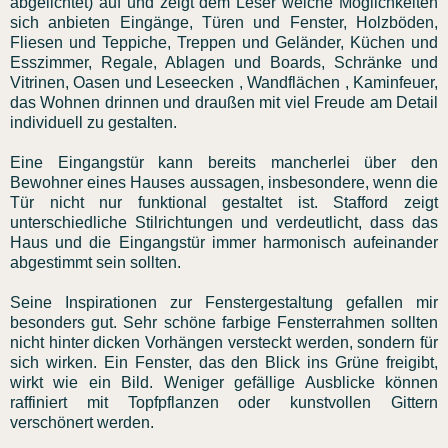
abgelichtet) auf und zeigt dem Leser welche Möglichkeiten
sich anbieten Eingänge, Türen und Fenster, Holzböden,
Fliesen und Teppiche, Treppen und Geländer, Küchen und
Esszimmer, Regale, Ablagen und Boards, Schränke und
Vitrinen, Oasen und Leseecken , Wandflächen , Kaminfeuer,
das Wohnen drinnen und draußen mit viel Freude am Detail
individuell zu gestalten.
Eine Eingangstür kann bereits mancherlei über den
Bewohner eines Hauses aussagen, insbesondere, wenn die
Tür nicht nur funktional gestaltet ist. Stafford zeigt
unterschiedliche Stilrichtungen und verdeutlicht, dass das
Haus und die Eingangstür immer harmonisch aufeinander
abgestimmt sein sollten.
Seine Inspirationen zur Fenstergestaltung gefallen mir
besonders gut. Sehr schöne farbige Fensterrahmen sollten
nicht hinter dicken Vorhängen versteckt werden, sondern für
sich wirken. Ein Fenster, das den Blick ins Grüne freigibt,
wirkt wie ein Bild. Weniger gefällige Ausblicke können
raffiniert mit Topfpflanzen oder kunstvollen Gittern
verschönert werden.