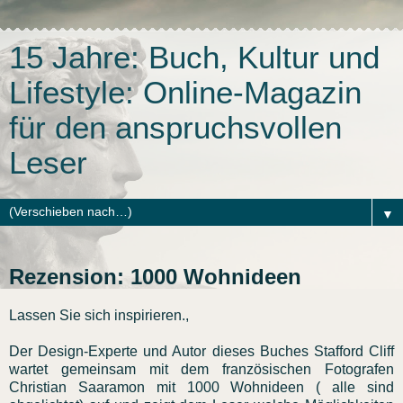
15 Jahre: Buch, Kultur und
Lifestyle: Online-Magazin
für den anspruchsvollen
Leser
▼
Rezension: 1000 Wohnideen
Lassen Sie sich inspirieren.,
Der Design-Experte und Autor dieses Buches Stafford Cliff
wartet gemeinsam mit dem französischen Fotografen
Christian Saaramon mit 1000 Wohnideen ( alle sind