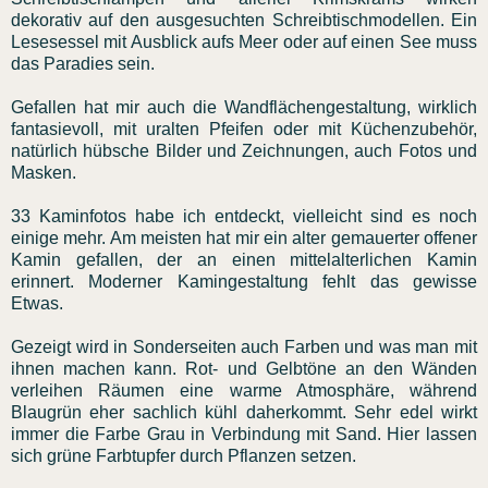
dekorativ auf den ausgesuchten Schreibtischmodellen. Ein
Lesesessel mit Ausblick aufs Meer oder auf einen See muss
das Paradies sein.
Gefallen hat mir auch die Wandflächengestaltung, wirklich
fantasievoll, mit uralten Pfeifen oder mit Küchenzubehör,
natürlich hübsche Bilder und Zeichnungen, auch Fotos und
Masken.
33 Kaminfotos habe ich entdeckt, vielleicht sind es noch
einige mehr. Am meisten hat mir ein alter gemauerter offener
Kamin gefallen, der an einen mittelalterlichen Kamin
erinnert. Moderner Kamingestaltung fehlt das gewisse
Etwas.
Gezeigt wird in Sonderseiten auch Farben und was man mit
ihnen machen kann. Rot- und Gelbtöne an den Wänden
verleihen Räumen eine warme Atmosphäre, während
Blaugrün eher sachlich kühl daherkommt. Sehr edel wirkt
immer die Farbe Grau in Verbindung mit Sand. Hier lassen
sich grüne Farbtupfer durch Pflanzen setzen.