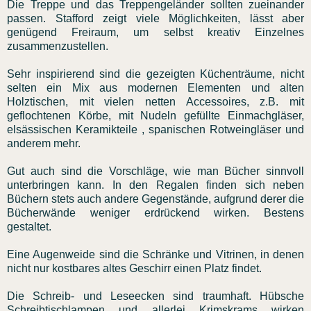
Die Treppe und das Treppengeländer sollten zueinander
passen. Stafford zeigt viele Möglichkeiten, lässt aber
genügend Freiraum, um selbst kreativ Einzelnes
zusammenzustellen.
Sehr inspirierend sind die gezeigten Küchenträume, nicht
selten ein Mix aus modernen Elementen und alten
Holztischen, mit vielen netten Accessoires, z.B. mit
geflochtenen Körbe, mit Nudeln gefüllte Einmachgläser,
elsässischen Keramikteile , spanischen Rotweingläser und
anderem mehr.
Gut auch sind die Vorschläge, wie man Bücher sinnvoll
unterbringen kann. In den Regalen finden sich neben
Büchern stets auch andere Gegenstände, aufgrund derer die
Bücherwände weniger erdrückend wirken. Bestens
gestaltet.
Eine Augenweide sind die Schränke und Vitrinen, in denen
nicht nur kostbares altes Geschirr einen Platz findet.
Die Schreib- und Leseecken sind traumhaft. Hübsche
Schreibtischlampen und allerlei Krimskrams wirken