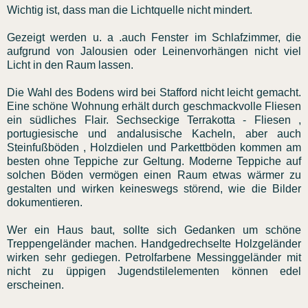
Wichtig ist, dass man die Lichtquelle nicht mindert.
Gezeigt werden u. a .auch Fenster im Schlafzimmer, die
aufgrund von Jalousien oder Leinenvorhängen nicht viel
Licht in den Raum lassen.
Die Wahl des Bodens wird bei Stafford nicht leicht gemacht.
Eine schöne Wohnung erhält durch geschmackvolle Fliesen
ein südliches Flair. Sechseckige Terrakotta - Fliesen ,
portugiesische und andalusische Kacheln, aber auch
Steinfußböden , Holzdielen und Parkettböden kommen am
besten ohne Teppiche zur Geltung. Moderne Teppiche auf
solchen Böden vermögen einen Raum etwas wärmer zu
gestalten und wirken keineswegs störend, wie die Bilder
dokumentieren.
Wer ein Haus baut, sollte sich Gedanken um schöne
Treppengeländer machen. Handgedrechselte Holzgeländer
wirken sehr gediegen. Petrolfarbene Messinggeländer mit
nicht zu üppigen Jugendstilelementen können edel
erscheinen.