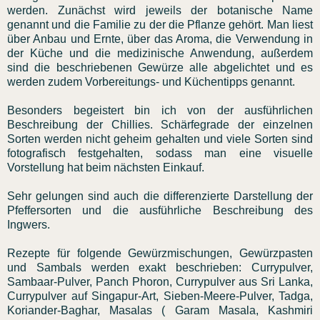
werden. Zunächst wird jeweils der botanische Name
genannt und die Familie zu der die Pflanze gehört. Man liest
über Anbau und Ernte, über das Aroma, die Verwendung in
der Küche und die medizinische Anwendung, außerdem
sind die beschriebenen Gewürze alle abgelichtet und es
werden zudem Vorbereitungs- und Küchentipps genannt.
Besonders begeistert bin ich von der ausführlichen
Beschreibung der Chillies. Schärfegrade der einzelnen
Sorten werden nicht geheim gehalten und viele Sorten sind
fotografisch festgehalten, sodass man eine visuelle
Vorstellung hat beim nächsten Einkauf.
Sehr gelungen sind auch die differenzierte Darstellung der
Pfeffersorten und die ausführliche Beschreibung des
Ingwers.
Rezepte für folgende Gewürzmischungen, Gewürzpasten
und Sambals werden exakt beschrieben: Currypulver,
Sambaar-Pulver, Panch Phoron, Currypulver aus Sri Lanka,
Currypulver auf Singapur-Art, Sieben-Meere-Pulver, Tadga,
Koriander-Baghar, Masalas ( Garam Masala, Kashmiri