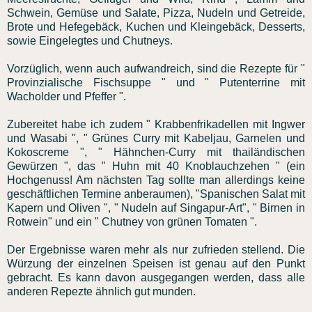
Schwein, Gemüse und Salate, Pizza, Nudeln und Getreide,
Brote und Hefegebäck, Kuchen und Kleingebäck, Desserts,
sowie Eingelegtes und Chutneys.
Vorzüglich, wenn auch aufwandreich, sind die Rezepte für "
Provinzialische Fischsuppe " und " Putenterrine mit
Wacholder und Pfeffer ".
Zubereitet habe ich zudem " Krabbenfrikadellen mit Ingwer
und Wasabi ", " Grünes Curry mit Kabeljau, Garnelen und
Kokoscreme ", " Hähnchen-Curry mit thailändischen
Gewürzen ", das " Huhn mit 40 Knoblauchzehen " (ein
Hochgenuss! Am nächsten Tag sollte man allerdings keine
geschäftlichen Termine anberaumen), "Spanischen Salat mit
Kapern und Oliven ", " Nudeln auf Singapur-Art", " Birnen in
Rotwein" und ein " Chutney von grünen Tomaten ".
Der Ergebnisse waren mehr als nur zufrieden stellend. Die
Würzung der einzelnen Speisen ist genau auf den Punkt
gebracht. Es kann davon ausgegangen werden, dass alle
anderen Repezte ähnlich gut munden.