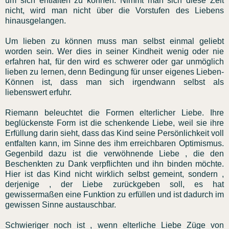
um sich entfalten zu können. Nimmt man sich diese Zeit
nicht, wird man nicht über die Vorstufen des Liebens
hinausgelangen.
Um lieben zu können muss man selbst einmal geliebt
worden sein. Wer dies in seiner Kindheit wenig oder nie
erfahren hat, für den wird es schwerer oder gar unmöglich
lieben zu lernen, denn Bedingung für unser eigenes Lieben-
Können ist, dass man sich irgendwann selbst als
liebenswert erfuhr.
Riemann beleuchtet die Formen elterlicher Liebe. Ihre
beglückenste Form ist die schenkende Liebe, weil sie ihre
Erfüllung darin sieht, dass das Kind seine Persönlichkeit voll
entfalten kann, im Sinne des ihm erreichbaren Optimismus.
Gegenbild dazu ist die verwöhnende Liebe , die den
Beschenkten zu Dank verpflichten und ihn binden möchte.
Hier ist das Kind nicht wirklich selbst gemeint, sondern ,
derjenige , der Liebe zurückgeben soll, es hat
gewissermaßen eine Funktion zu erfüllen und ist dadurch im
gewissen Sinne austauschbar.
Schwieriger noch ist , wenn elterliche Liebe Züge von