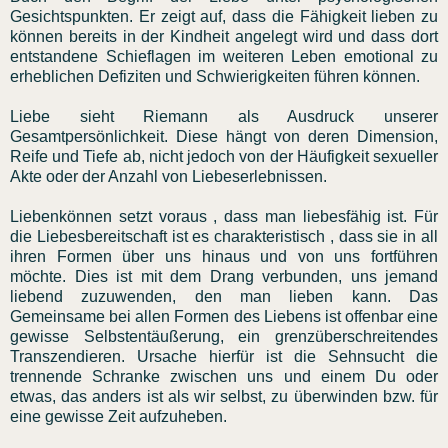
Gesichtspunkten. Er zeigt auf, dass die Fähigkeit lieben zu
können bereits in der Kindheit angelegt wird und dass dort
entstandene Schieflagen im weiteren Leben emotional zu
erheblichen Defiziten und Schwierigkeiten führen können.
Liebe sieht Riemann als Ausdruck unserer
Gesamtpersönlichkeit. Diese hängt von deren Dimension,
Reife und Tiefe ab, nicht jedoch von der Häufigkeit sexueller
Akte oder der Anzahl von Liebeserlebnissen.
Liebenkönnen setzt voraus , dass man liebesfähig ist. Für
die Liebesbereitschaft ist es charakteristisch , dass sie in all
ihren Formen über uns hinaus und von uns fortführen
möchte. Dies ist mit dem Drang verbunden, uns jemand
liebend zuzuwenden, den man lieben kann. Das
Gemeinsame bei allen Formen des Liebens ist offenbar eine
gewisse Selbstentäußerung, ein grenzüberschreitendes
Transzendieren. Ursache hierfür ist die Sehnsucht die
trennende Schranke zwischen uns und einem Du oder
etwas, das anders ist als wir selbst, zu überwinden bzw. für
eine gewisse Zeit aufzuheben.