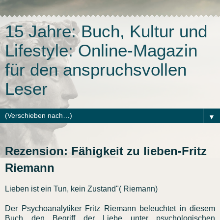
15 Jahre: Buch, Kultur und
Lifestyle: Online-Magazin
für den anspruchsvollen
Leser
▼
Rezension: Fähigkeit zu lieben-Fritz
Riemann
Lieben ist ein Tun, kein Zustand"( Riemann)
Der Psychoanalytiker Fritz Riemann beleuchtet in diesem
Buch den Begriff der Liebe unter psychologischen