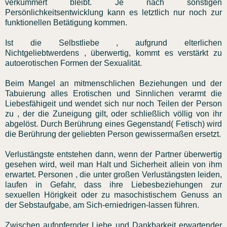
verkümmert bleibt. Je nach sonstigen
Persönlichkeitsentwicklung kann es letztlich nur noch zur
funktionellen Betätigung kommen.
Ist die Selbstliebe , aufgrund elterlichen
Nichtgeliebtwerdens , überwertig, kommt es verstärkt zu
autoerotischen Formen der Sexualität.
Beim Mangel an mitmenschlichen Beziehungen und der
Tabuierung alles Erotischen und Sinnlichen verarmt die
Liebesfähigeit und wendet sich nur noch Teilen der Person
zu , der die Zuneigung gilt, oder schließlich völlig von ihr
abgelöst. Durch Berührung eines Gegenstand( Fetisch) wird
die Berührung der geliebten Person gewissermaßen ersetzt.
Verlustängste entstehen dann, wenn der Partner überwertig
gesehen wird, weil man Halt und Sicherheit allein von ihm
erwartet. Personen , die unter großen Verlustängsten leiden,
laufen in Gefahr, dass ihre Liebesbeziehungen zur
sexuellen Hörigkeit oder zu masochistischem Genuss an
der Sebstaufgabe, am Sich-erniedrigen-lassen führen.
Zwischen aufopfernder Liebe und Dankbarkeit erwartender