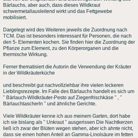
Bärlauchs, aber auch, dass dieses Wildkraut
schwermetallausleitend wirkt und das Fettgewebe
mobilisiert.
Dargelegt wird des Weiteren jeweils die Zuordnung nach
TCM. Das ist besonders interessant für Personen, die nach
den 5- Elementen kochen. Sie finden hier die Zuordnung der
Pflanze zum Element, zu den Körperorganen und die
thermische Wirkung.
Ferner thematisiert die Autorin die Verwendung der Kräuter
in der Wildkräuterküche
und beschreibt gut nachvollziehbar ihre vielen leckeren
Lieblingsrezepte. Im Falle des Bärlauchs handelt es sich um
" Bärlauch-Wildkräuter-Pesto auf Ziegenfrischkäse " , "
Bärlauchtascherln " und ähnliche Gerichte.
Viele Wildkräuter kenne ich aus meinem Garten, dort habe
ich sie bislang als " Unkraut " ausgerissen Die Nachtkerzen
ließ ich zwar der Blüten wegen stehen, aber ich ahnte nicht,
dass sie einen hohen Anteil an Gamma-Linolsäure im fetten