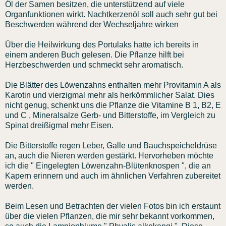
Öl der Samen besitzen, die unterstützend auf viele
Organfunktionen wirkt. Nachtkerzenöl soll auch sehr gut bei
Beschwerden während der Wechseljahre wirken
Über die Heilwirkung des Portulaks hatte ich bereits in
einem anderen Buch gelesen. Die Pflanze hilft bei
Herzbeschwerden und schmeckt sehr aromatisch.
Die Blätter des Löwenzahns enthalten mehr Provitamin A als
Karotin und vierzigmal mehr als herkömmlicher Salat. Dies
nicht genug, schenkt uns die Pflanze die Vitamine B 1, B2, E
und C , Mineralsalze Gerb- und Bitterstoffe, im Vergleich zu
Spinat dreißigmal mehr Eisen.
Die Bitterstoffe regen Leber, Galle und Bauchspeicheldrüse
an, auch die Nieren werden gestärkt. Hervorheben möchte
ich die " Eingelegten Löwenzahn-Blütenknospen ", die an
Kapern erinnern und auch im ähnlichen Verfahren zubereitet
werden.
Beim Lesen und Betrachten der vielen Fotos bin ich erstaunt
über die vielen Pflanzen, die mir sehr bekannt vorkommen,