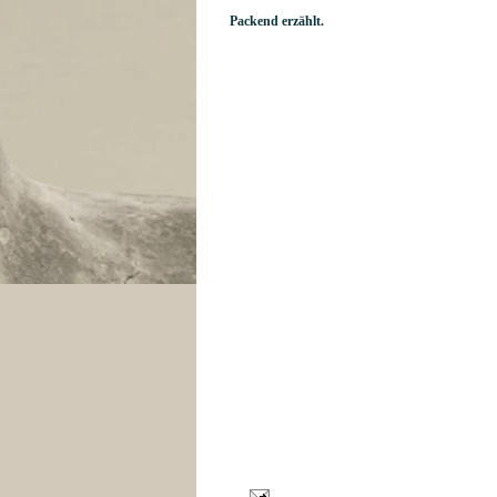
Packend erzählt.