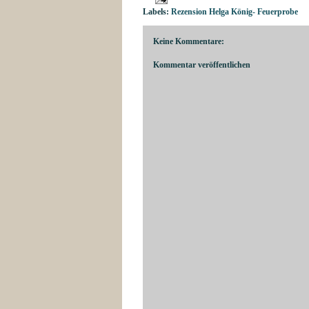
Labels:
Rezension Helga König- Feuerprobe
Keine Kommentare:
Kommentar veröffentlichen