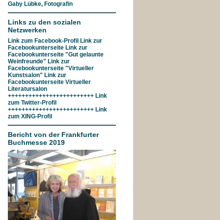
Gaby Lübke, Fotografin
Links zu den sozialen
Netzwerken
Link zum
Facebook-Profil
Link zur
Facebookunterseite
Link zur
Facebookunterseite "Gut gelaunte
Weinfreunde"
Link zur
Facebookunterseite
"Virtueller
Kunstsalon"
Link zur
Facebookunterseite
Virtueller
Literatursalon
+++++++++++++++++++++++++ Link
zum
Twitter-Profil
+++++++++++++++++++++++++ Link
zum
XING-Profil
Bericht von der Frankfurter
Buchmesse 2019