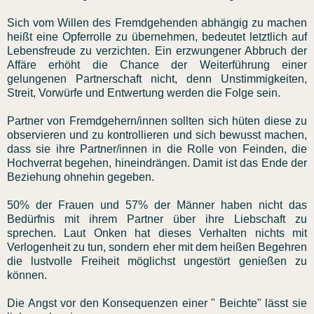
Sich vom Willen des Fremdgehenden abhängig zu machen
heißt eine Opferrolle zu übernehmen, bedeutet letztlich auf
Lebensfreude zu verzichten. Ein erzwungener Abbruch der
Affäre erhöht die Chance der Weiterführung einer
gelungenen Partnerschaft nicht, denn Unstimmigkeiten,
Streit, Vorwürfe und Entwertung werden die Folge sein.
Partner von Fremdgehern/innen sollten sich hüten diese zu
observieren und zu kontrollieren und sich bewusst machen,
dass sie ihre Partner/innen in die Rolle von Feinden, die
Hochverrat begehen, hineindrängen. Damit ist das Ende der
Beziehung ohnehin gegeben.
50% der Frauen und 57% der Männer haben nicht das
Bedürfnis mit ihrem Partner über ihre Liebschaft zu
sprechen. Laut Onken hat dieses Verhalten nichts mit
Verlogenheit zu tun, sondern eher mit dem heißen Begehren
die lustvolle Freiheit möglichst ungestört genießen zu
können.
Die Angst vor den Konsequenzen einer " Beichte" lässt sie