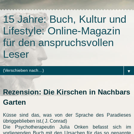
15 Jahre: Buch, Kultur und
Lifestyle: Online-Magazin
für den anspruchsvollen
Leser
▼
Rezension: Die Kirschen in Nachbars
Garten
Küsse sind das, was von der Sprache des Paradieses
übriggeblieben ist.( J. Conrad)
Die Psychotherapeutin Julia Onken befasst sich im
vorliegenden Buch mit den Ursachen für das so genannte