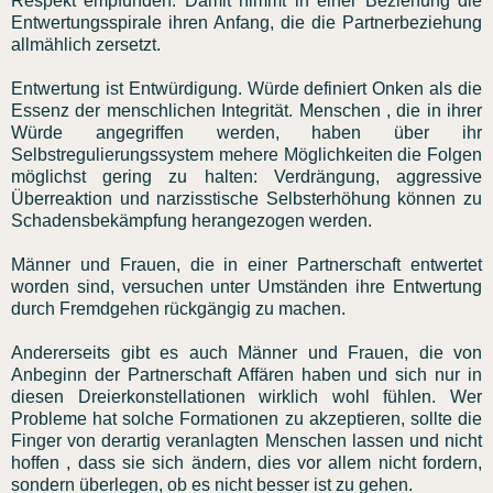
Respekt empfunden. Damit nimmt in einer Beziehung die
Entwertungsspirale ihren Anfang, die die Partnerbeziehung
allmählich zersetzt.
Entwertung ist Entwürdigung. Würde definiert Onken als die
Essenz der menschlichen Integrität. Menschen , die in ihrer
Würde angegriffen werden, haben über ihr
Selbstregulierungssystem mehere Möglichkeiten die Folgen
möglichst gering zu halten: Verdrängung, aggressive
Überreaktion und narzisstische Selbsterhöhung können zu
Schadensbekämpfung herangezogen werden.
Männer und Frauen, die in einer Partnerschaft entwertet
worden sind, versuchen unter Umständen ihre Entwertung
durch Fremdgehen rückgängig zu machen.
Andererseits gibt es auch Männer und Frauen, die von
Anbeginn der Partnerschaft Affären haben und sich nur in
diesen Dreierkonstellationen wirklich wohl fühlen. Wer
Probleme hat solche Formationen zu akzeptieren, sollte die
Finger von derartig veranlagten Menschen lassen und nicht
hoffen , dass sie sich ändern, dies vor allem nicht fordern,
sondern überlegen, ob es nicht besser ist zu gehen.