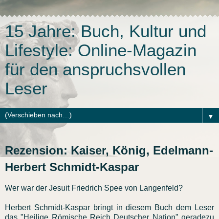
15 Jahre: Buch, Kultur und
Lifestyle: Online-Magazin
für den anspruchsvollen
Leser
▼
Rezension: Kaiser, König, Edelmann-
Herbert Schmidt-Kaspar
Wer war der Jesuit Friedrich Spee von Langenfeld?
Herbert Schmidt-Kaspar bringt in diesem Buch dem Leser
das "Heilige Römische Reich Deutscher Nation" geradezu