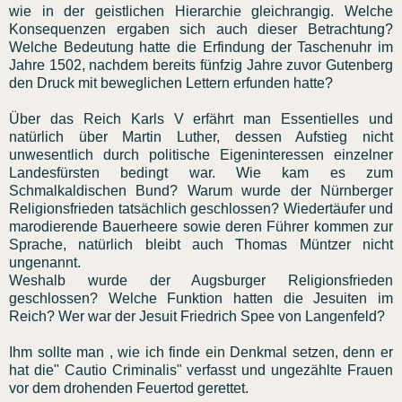
wie in der geistlichen Hierarchie gleichrangig. Welche
Konsequenzen ergaben sich auch dieser Betrachtung?
Welche Bedeutung hatte die Erfindung der Taschenuhr im
Jahre 1502, nachdem bereits fünfzig Jahre zuvor Gutenberg
den Druck mit beweglichen Lettern erfunden hatte?
Über das Reich Karls V erfährt man Essentielles und
natürlich über Martin Luther, dessen Aufstieg nicht
unwesentlich durch politische Eigeninteressen einzelner
Landesfürsten bedingt war. Wie kam es zum
Schmalkaldischen Bund? Warum wurde der Nürnberger
Religionsfrieden tatsächlich geschlossen? Wiedertäufer und
marodierende Bauerheere sowie deren Führer kommen zur
Sprache, natürlich bleibt auch Thomas Müntzer nicht
ungenannt.
Weshalb wurde der Augsburger Religionsfrieden
geschlossen? Welche Funktion hatten die Jesuiten im
Reich? Wer war der Jesuit Friedrich Spee von Langenfeld?
Ihm sollte man , wie ich finde ein Denkmal setzen, denn er
hat die" Cautio Criminalis" verfasst und ungezählte Frauen
vor dem drohenden Feuertod gerettet.