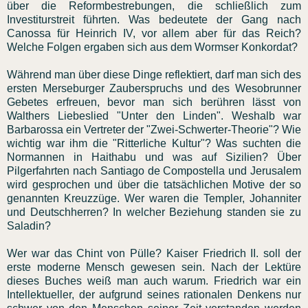
über die Reformbestrebungen, die schließlich zum
Investiturstreit führten. Was bedeutete der Gang nach
Canossa für Heinrich IV, vor allem aber für das Reich?
Welche Folgen ergaben sich aus dem Wormser Konkordat?
Während man über diese Dinge reflektiert, darf man sich des
ersten Merseburger Zauberspruchs und des Wesobrunner
Gebetes erfreuen, bevor man sich berühren lässt von
Walthers Liebeslied "Unter den Linden". Weshalb war
Barbarossa ein Vertreter der "Zwei-Schwerter-Theorie"? Wie
wichtig war ihm die "Ritterliche Kultur"? Was suchten die
Normannen in Haithabu und was auf Sizilien? Über
Pilgerfahrten nach Santiago de Compostella und Jerusalem
wird gesprochen und über die tatsächlichen Motive der so
genannten Kreuzzüge. Wer waren die Templer, Johanniter
und Deutschherren? In welcher Beziehung standen sie zu
Saladin?
Wer war das Chint von Pülle? Kaiser Friedrich II. soll der
erste moderne Mensch gewesen sein. Nach der Lektüre
dieses Buches weiß man auch warum. Friedrich war ein
Intellektueller, der aufgrund seines rationalen Denkens nur