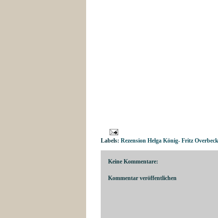
Labels:
Rezension Helga König- Fritz Overbec
Keine Kommentare:
Kommentar veröffentlichen