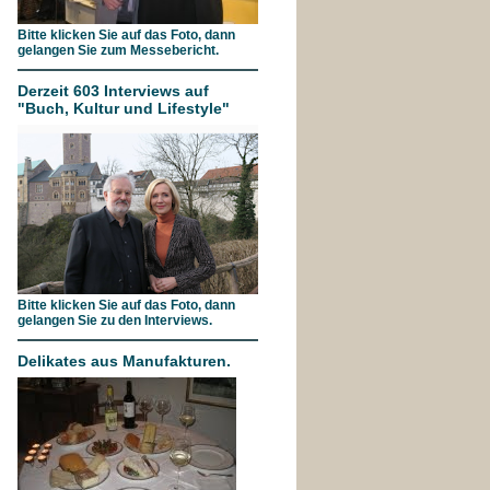
Bitte klicken Sie auf das Foto, dann
gelangen Sie zum Messebericht.
Derzeit 603 Interviews auf
"Buch, Kultur und Lifestyle"
Bitte klicken Sie auf das Foto, dann
gelangen Sie zu den Interviews.
Delikates aus Manufakturen.