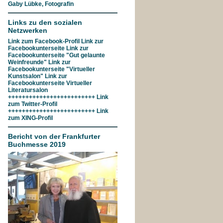
Gaby Lübke, Fotografin
Links zu den sozialen
Netzwerken
Link zum
Facebook-Profil
Link zur
Facebookunterseite
Link zur
Facebookunterseite "Gut gelaunte
Weinfreunde"
Link zur
Facebookunterseite
"Virtueller
Kunstsalon"
Link zur
Facebookunterseite
Virtueller
Literatursalon
+++++++++++++++++++++++++ Link
zum
Twitter-Profil
+++++++++++++++++++++++++ Link
zum
XING-Profil
Bericht von der Frankfurter
Buchmesse 2019