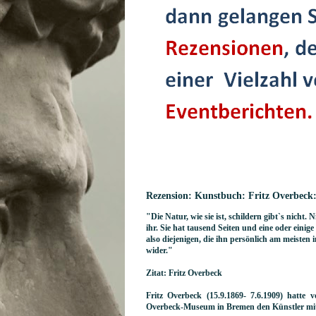
Rezension: Kunstbuch: Fritz Overbeck
"Die Natur, wie sie ist, schildern gibt`s nicht
ihr. Sie hat tausend Seiten und eine oder einig
also diejenigen, die ihn persönlich am meisten 
wider."
Zitat: Fritz Overbeck
Fritz Overbeck (15.9.1869- 7.6.1909) hatte v
Overbeck-Museum in Bremen den Künstler mit ei