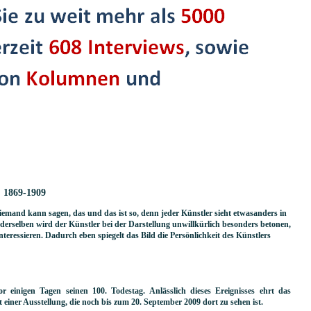
: 1869-1909
. Niemand kann sagen, das und das ist so, denn jeder Künstler sieht etwasanders in
e derselben wird der Künstler bei der Darstellung unwillkürlich besonders betonen,
interessieren. Dadurch eben spiegelt das Bild die Persönlichkeit des Künstlers
or einigen Tagen seinen 100. Todestag. Anlässlich dieses Ereignisses ehrt das
ner Ausstellung, die noch bis zum 20. September 2009 dort zu sehen ist.