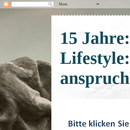
15 Jahre
Lifestyle
anspruch