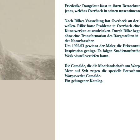
Friederike Dougelaut lässt in ihren Betrachtu
jenes, welches Overbeck in seinen unsentimental
Nach Rilkes Vorstellung hat Overbeck an der 
wollen. Rilke hatte Probleme in Overbeck eine
Kunstwerken auszudrücken. Durch Rilke begrei
ohne eine Transformation des Dargestellten in
der Naturforscher.
Um 1902/03 gewinnt der Maler die Erkenntni
Inspiration genügt. Es folgen Studienaufentha
Werk visuell vertiefen kann.
Die Gemälde, die die Moorlandschaft um Worps
Meer auf Sylt zeigen die spezielle Betracht
Worpsweder Gemälde.
Ein gelungener Katalog.