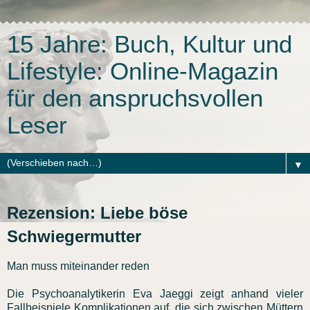
15 Jahre: Buch, Kultur und
Lifestyle: Online-Magazin
für den anspruchsvollen
Leser
▼
Rezension: Liebe böse
Schwiegermutter
Man muss miteinander reden
Die Psychoanalytikerin Eva Jaeggi zeigt anhand vieler
Fallbeispiele Komplikationen auf, die sich zwischen Müttern