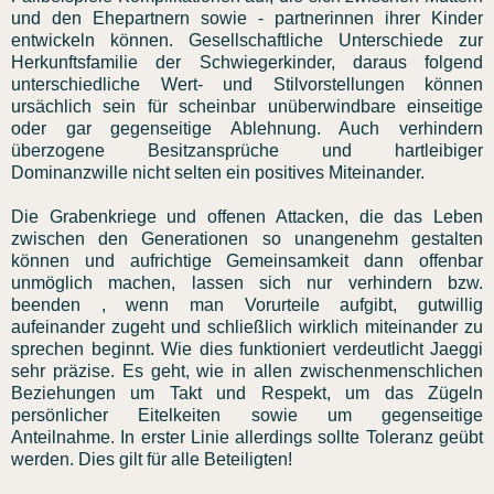
und den Ehepartnern sowie - partnerinnen ihrer Kinder
entwickeln können. Gesellschaftliche Unterschiede zur
Herkunftsfamilie der Schwiegerkinder, daraus folgend
unterschiedliche Wert- und Stilvorstellungen können
ursächlich sein für scheinbar unüberwindbare einseitige
oder gar gegenseitige Ablehnung. Auch verhindern
überzogene Besitzansprüche und hartleibiger
Dominanzwille nicht selten ein positives Miteinander.
Die Grabenkriege und offenen Attacken, die das Leben
zwischen den Generationen so unangenehm gestalten
können und aufrichtige Gemeinsamkeit dann offenbar
unmöglich machen, lassen sich nur verhindern bzw.
beenden , wenn man Vorurteile aufgibt, gutwillig
aufeinander zugeht und schließlich wirklich miteinander zu
sprechen beginnt. Wie dies funktioniert verdeutlicht Jaeggi
sehr präzise. Es geht, wie in allen zwischenmenschlichen
Beziehungen um Takt und Respekt, um das Zügeln
persönlicher Eitelkeiten sowie um gegenseitige
Anteilnahme. In erster Linie allerdings sollte Toleranz geübt
werden. Dies gilt für alle Beteiligten!