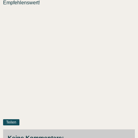
Empfehlenswert!
Teilen
Keine Kommentare: