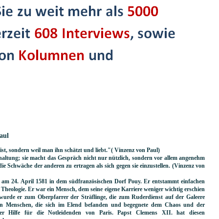
aul
st, sondern weil man ihn schätzt und liebt."( Vinzenz von Paul)
erhaltung; sie macht das Gespräch nicht nur nützlich, sondern vor allem angenehm
die Schwäche der anderen zu ertragen als sich gegen sie einzustellen. (Vinzenz von
am 24. April 1581 in dem südfranzösischen Dorf Pouy. Er entstammt einfachen
Theologie. Er war ein Mensch, dem seine eigene Karriere weniger wichtig erschien
urde er zum Oberpfarrer der Sträflinge, die zum Ruderdienst auf der Galeere
eben Menschen, die sich im Elend befanden und begegnete dem Chaos und der
er Hilfe für die Notleidenden von Paris. Papst Clemens XII. hat diesen