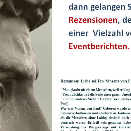
Rezension: Liebe sei Tat- Vinzenz von P
"Man glaubt nie einem Menschen, weil er klug i
"Freundlichkeit ist die Seele einer guten Unt
" und an anderer Stelle " Es lohnt sich, mehr 
Paul)
Wer war Vinenz von Paul? Geboren wurde er 
Lebensverhältnissen und studierte in Toulouse 
als die Menschen ohne Lobby, deshalb auch w
verurteilt waren. Er half sein gesamtes L
Verwüstung der Bürgerkriege mit konkret