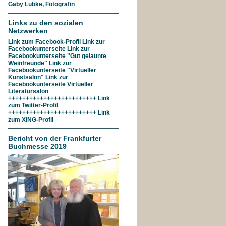
Gaby Lübke, Fotografin
Links zu den sozialen
Netzwerken
Link zum
Facebook-Profil
Link zur
Facebookunterseite
Link zur
Facebookunterseite "Gut gelaunte
Weinfreunde"
Link zur
Facebookunterseite
"Virtueller
Kunstsalon"
Link zur
Facebookunterseite
Virtueller
Literatursalon
+++++++++++++++++++++++++ Link
zum
Twitter-Profil
+++++++++++++++++++++++++ Link
zum
XING-Profil
Bericht von der Frankfurter
Buchmesse 2019