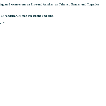
lingt und wenn er uns an Ehre und Ansehen, an Talenten, Ganden und Tugenden
st, sondern, weil man ihn schätzt und liebt."
st."