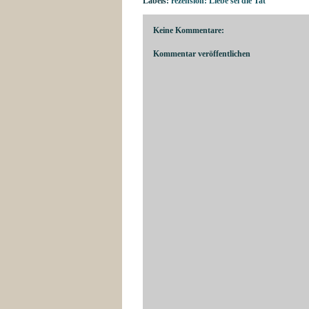
Labels:
rezension: Liebe sei die Tat
Keine Kommentare:
Kommentar veröffentlichen