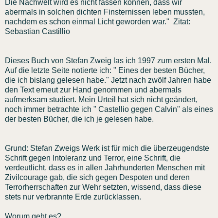
Die Nachwelt wird es nicht fassen können, dass wir
abermals in solchen dichten Finsternissen leben mussten,
nachdem es schon einmal Licht geworden war." Zitat:
Sebastian Castillio
Dieses Buch von Stefan Zweig las ich 1997 zum ersten Mal.
Auf die letzte Seite notierte ich: " Eines der besten Bücher,
die ich bislang gelesen habe." Jetzt nach zwölf Jahren habe
den Text erneut zur Hand genommen und abermals
aufmerksam studiert. Mein Urteil hat sich nicht geändert,
noch immer betrachte ich " Castellio gegen Calvin" als eines
der besten Bücher, die ich je gelesen habe.
Grund: Stefan Zweigs Werk ist für mich die überzeugendste
Schrift gegen Intoleranz und Terror, eine Schrift, die
verdeutlicht, dass es in allen Jahrhunderten Menschen mit
Zivilcourage gab, die sich gegen Despoten und deren
Terrorherrschaften zur Wehr setzten, wissend, dass diese
stets nur verbrannte Erde zurücklassen.
Worum geht es?