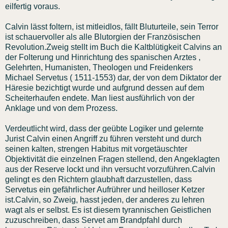
eilfertig voraus.
Calvin lässt foltern, ist mitleidlos, fällt Bluturteile, sein Terror
ist schauervoller als alle Blutorgien der Französischen
Revolution.Zweig stellt im Buch die Kaltblütigkeit Calvins an
der Folterung und Hinrichtung des spanischen Arztes ,
Gelehrten, Humanisten, Theologen und Freidenkers
Michael Servetus ( 1511-1553) dar, der von dem Diktator der
Häresie bezichtigt wurde und aufgrund dessen auf dem
Scheiterhaufen endete. Man liest ausführlich von der
Anklage und von dem Prozess.
Verdeutlicht wird, dass der geübte Logiker und gelernte
Jurist Calvin einen Angriff zu führen versteht und durch
seinen kalten, strengen Habitus mit vorgetäuschter
Objektivität die einzelnen Fragen stellend, den Angeklagten
aus der Reserve lockt und ihn versucht vorzuführen.Calvin
gelingt es den Richtern glaubhaft darzustellen, dass
Servetus ein gefährlicher Aufrührer und heilloser Ketzer
ist.Calvin, so Zweig, hasst jeden, der anderes zu lehren
wagt als er selbst. Es ist diesem tyrannischen Geistlichen
zuzuschreiben, dass Servet am Brandpfahl durch