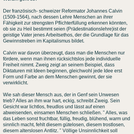
Der französisch- schweizer Reformator Johannes Calvin
(1509-1564), nach dessen Lehre Menschen an ihrer
Fähigkeit zur strengsten Pflichterfüllung erkennen könnten,
ob sie zu Heil bestimmt seien (Prädestinationslehre)ist der
geistige Vater jenes Arbeitsethos, der die Grundlage für das
Gewinnstreben im Kapitalismus bildet.
Calvin war davon überzeugt, dass man die Menschen nur
fördere, wenn man ihnen rücksichtslos jede individuelle
Freiheit nimmt. Zweig zeigt an seinem Beispiel, dass
Diktaturen mit Ideen beginnen, gleichwohl jede Idee erst
Form und Farbe an dem Menschen gewinnt, der sie
verwirklicht.
Wie sah dieser Mensch aus, der in Genf sein Unwesen
trieb? Alles an ihm war hart, eckig, schreibt Zweig. Sein
Gesicht war lichtlos, freudlos und lässt auf einen
abweisenden, einsamen Menschen schließen. " Alles, was
das Leben sonst fruchtbar, füllig, freudig, blühend, warm und
sinnlich macht, fehlt diesem gütelosen, diesem trostlosen,
diesem alterslosen Antlitz. " Völlige Unsinnlichkeit soll