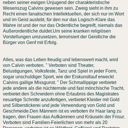
neben seiner ewigen Unjugend der charakteristische
Wesenszug Calvins gewesen sein. Zweig sieht in ihm zu
Recht einen fanatischen Intellektuellen, der sich nur im Wort
und im Geist auslebt, für den nur das Logisch-Klare das
Wahre ist und der nur das Ordentliche begreift, niemals das
Außerordentliche duldet.Um seine kranken religiösen
Vorstellungen umzusetzen, terrorisiert der Geistliche die
Bürger von Genf mit Erfolg.
Alles, was das Leben freudig und lebenswert macht, wird
von Calvin verboten. " Verboten sind Theater,
Belustigungen, Volksfeste, Tanz und Spiel in jeder Form,
sogar unschuldiger Sport, wie der Eiskunstlauf erweckt
Calvins gallige Missgunst. " Der Schmallippige verbietet
jede andere als die nüchternste und fast mönchische Tracht,
verbietet den Schneidern ohne Erlaubnis des Magistrates
neuartige Schnitte anzufertigen, verbietet Kleider mit Gold
und Silberstickerei und jede Verwendung von Gold und
Geschmeide.Den Männern ist es verboten ihr Haar lang zu
tragen, den Frauen das Aufkämmen und Kräuseln der Frisur.
Verboten sind Familien-Feierlichen von mehr als 20