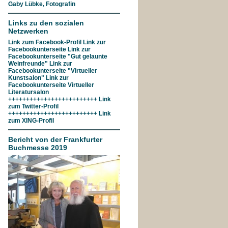
Gaby Lübke, Fotografin
Links zu den sozialen
Netzwerken
Link zum
Facebook-Profil
Link zur
Facebookunterseite
Link zur
Facebookunterseite "Gut gelaunte
Weinfreunde"
Link zur
Facebookunterseite
"Virtueller
Kunstsalon"
Link zur
Facebookunterseite
Virtueller
Literatursalon
+++++++++++++++++++++++++ Link
zum
Twitter-Profil
+++++++++++++++++++++++++ Link
zum
XING-Profil
Bericht von der Frankfurter
Buchmesse 2019