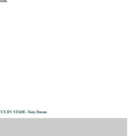
ssen.
DIEVX DV STADE- Tony Duran