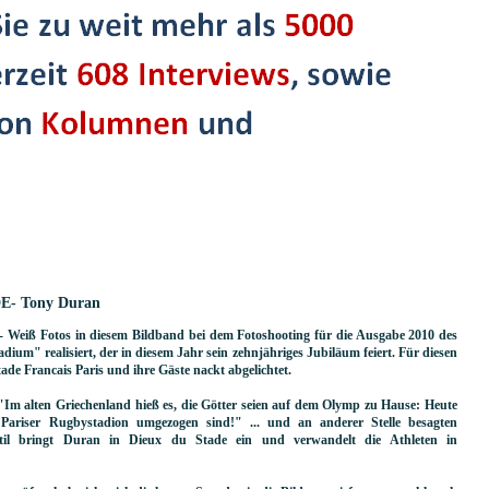
E- Tony Duran
- Weiß Fotos in diesem Bildband bei dem Fotoshooting für die Ausgabe 2010 des
um" realisiert, der in diesem Jahr sein zehnjähriges Jubiläum feiert. Für diesen
de Francais Paris und ihre Gäste nackt abgelichtet.
Im alten Griechenland hieß es, die Götter seien auf dem Olymp zu Hause: Heute
Pariser Rugbystadion umgezogen sind!" ... und an anderer Stelle besagten
 Stil bringt Duran in Dieux du Stade ein und verwandelt die Athleten in