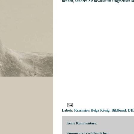
nennen, sondern Sie bewusst im Ungewissen la
Labels:
Rezension Helga König: Bildband: 
Keine Kommentare:
Kommentar veröffentlichen