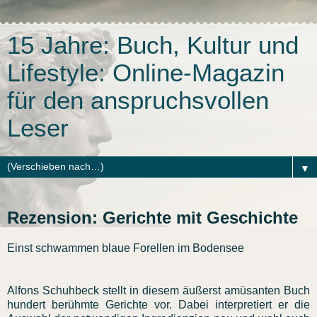
15 Jahre: Buch, Kultur und
Lifestyle: Online-Magazin
für den anspruchsvollen
Leser
▼
Rezension: Gerichte mit Geschichte
Einst schwammen blaue Forellen im Bodensee
Alfons
Schuhbeck
stellt in diesem äußerst amüsanten Buch
hundert berühmte Gerichte vor. Dabei interpretiert er die