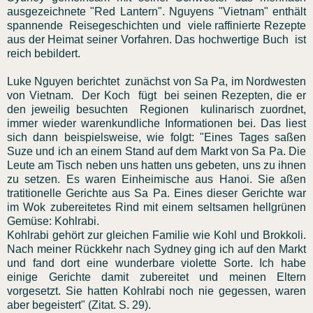
ausgezeichnete "Red Lantern". Nguyens "Vietnam" enthält
spannende Reisegeschichten und viele raffinierte Rezepte
aus der Heimat seiner Vorfahren. Das hochwertige Buch ist
reich bebildert.
Luke Nguyen berichtet zunächst von Sa Pa, im Nordwesten
von Vietnam. Der Koch fügt bei seinen Rezepten, die er
den jeweilig besuchten Regionen kulinarisch zuordnet,
immer wieder warenkundliche Informationen bei. Das liest
sich dann beispielsweise, wie folgt: "Eines Tages saßen
Suze und ich an einem Stand auf dem Markt von Sa Pa. Die
Leute am Tisch neben uns hatten uns gebeten, uns zu ihnen
zu setzen. Es waren Einheimische aus Hanoi. Sie aßen
tratitionelle Gerichte aus Sa Pa. Eines dieser Gerichte war
im Wok zubereitetes Rind mit einem seltsamen hellgrünen
Gemüse: Kohlrabi.
Kohlrabi gehört zur gleichen Familie wie Kohl und Brokkoli.
Nach meiner Rückkehr nach Sydney ging ich auf den Markt
und fand dort eine wunderbare violette Sorte. Ich habe
einige Gerichte damit zubereitet und meinen Eltern
vorgesetzt. Sie hatten Kohlrabi noch nie gegessen, waren
aber begeistert" (Zitat. S. 29).