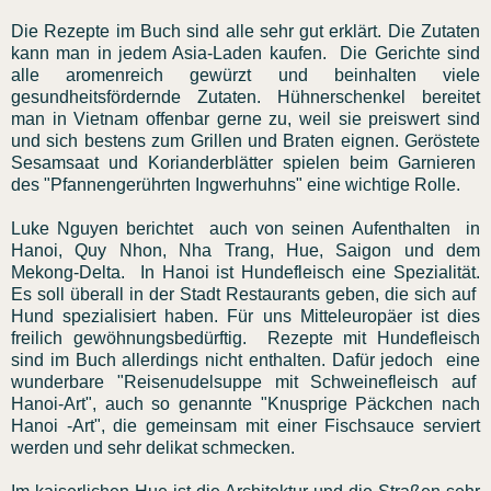
Die Rezepte im Buch sind alle sehr gut erklärt. Die Zutaten
kann man in jedem Asia-Laden kaufen. Die Gerichte sind
alle aromenreich gewürzt und beinhalten viele
gesundheitsfördernde Zutaten. Hühnerschenkel bereitet
man in Vietnam offenbar gerne zu, weil sie preiswert sind
und sich bestens zum Grillen und Braten eignen. Geröstete
Sesamsaat und Korianderblätter spielen beim Garnieren
des "Pfannengerührten Ingwerhuhns" eine wichtige Rolle.
Luke Nguyen berichtet auch von seinen Aufenthalten in
Hanoi, Quy Nhon, Nha Trang, Hue, Saigon und dem
Mekong-Delta. In Hanoi ist Hundefleisch eine Spezialität.
Es soll überall in der Stadt Restaurants geben, die sich auf
Hund spezialisiert haben. Für uns Mitteleuropäer ist dies
freilich gewöhnungsbedürftig. Rezepte mit Hundefleisch
sind im Buch allerdings nicht enthalten. Dafür jedoch eine
wunderbare "Reisenudelsuppe mit Schweinefleisch auf
Hanoi-Art", auch so genannte "Knusprige Päckchen nach
Hanoi -Art", die gemeinsam mit einer Fischsauce serviert
werden und sehr delikat schmecken.