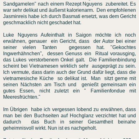
Sandgarnelen" nach einem Rezept Nguyens zubereitet. Es
war sehr delikat und äußerst kalorienarm. Den empfohlenen
Jasminreis habe ich durch Basmati ersetzt, was dem Gericht
geschmacklich nicht geschadet hat.
Luke Nguyens Aufeinthalt in Saigon möchte ich noch
erwähnen, genauer ein Gericht, dass der Autor bei einer
seiner vielen Tanten gegessen hat. "Gekochtes
Ingwerhähnchen", dessen Genuss ein Ritual vorausging,
das Lukes verstorbenem Onkel galt. Die Familienbindung
scheint bei Vietnamesen wirklich sehr ausgeprägt zu sein.
Ich vermute, dass darin auch der Grund dafür liegt, dass die
vietnamesische Küche so delikat ist. Man sitzt gerne mit
seinen Nächsten am Tisch und genießt gemeinsam ein
gutes Essen, nicht zuletzt ein " Familienfondue mit
Meeresfrüchten."
Im Übrigen habe ich vergessen lobend zu erwähnen, dass
man bei den Buchseiten auf Hochglanz verzichtet hat und
dadurch das Buch in seiner Gesamtheit beinahe
geheimnisvoll wirkt. Nun ist es nachgeholt.