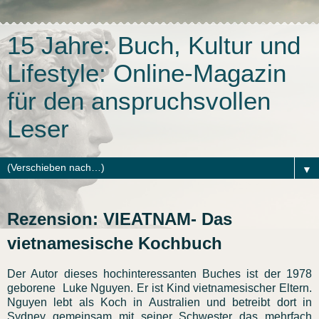
15 Jahre: Buch, Kultur und
Lifestyle: Online-Magazin
für den anspruchsvollen
Leser
▼
Rezension: VIEATNAM- Das
vietnamesische Kochbuch
Der Autor dieses hochinteressanten Buches ist der 1978
geborene Luke Nguyen. Er ist Kind vietnamesischer Eltern.
Nguyen lebt als Koch in Australien und betreibt dort in
Sydney gemeinsam mit seiner Schwester das mehrfach