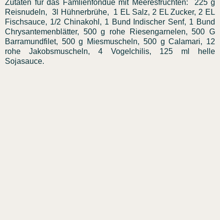
Zutaten für das Famlienfondue mit Meeresfrüchten: 225 g
Reisnudeln, 3l Hühnerbrühe, 1 EL Salz, 2 EL Zucker, 2 EL
Fischsauce, 1/2 Chinakohl, 1 Bund Indischer Senf, 1 Bund
Chrysantemenblätter, 500 g rohe Riesengarnelen, 500 G
Barramundfilet, 500 g Miesmuscheln, 500 g Calamari, 12
rohe Jakobsmuscheln, 4 Vogelchilis, 125 ml helle
Sojasauce.