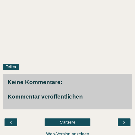
Teilen
Keine Kommentare:
Kommentar veröffentlichen
‹
›
Startseite
Web-Version anzeigen