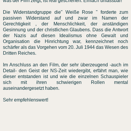
was der Film zeigt, ist real geschehen. Einfach unfassbar!
Die Widerstandgruppe die" Weiße Rose " forderte zum
passiven Widerstand auf und zwar im Namen der
Gerechtigkeit , der Menschlichkeit, der anständigen
Gesinnung und der christlichen Glaubens. Dass die Antwort
der Nazis auf diesen Idealismus ohne Gewalt und
Organisation die Hinrichtung war, kennzeichnet noch
schärfer als das Vorgehen vom 20. Juli 1944 das Wesen des
Dritten Reiches.
Im Anschluss an den Film, der sehr überzeugend -auch im
Detail- den Geist der NS-Zeit wiedergibt, erfährt man, wie
dieser entstanden ist und wie die einzelnen Schauspieler
sich mit ihren schwierigen Rollen mental
auseinandergesetzt haben.
Sehr empfehlenswert!