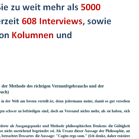
n der Methode des richtigen Vernunftgebrauchs und der
buch)
in der Welt am besten verteilt ist, denn jedermann meint, damit so gut versehen
gen schwer zu befriedigen sind, doch an Verstand nichts mehr, als sie haben, sich
rderte als Ausgangspunkt und Methode philosophischen Denkens die Gültigkeit
ese nicht zureichend begründet sei. Als Ursatz dieser Aussage der Philosophie, an
, betrachtet Descartes die Aussage: "Cogito ergo sum." (Ich denke, daher existiere