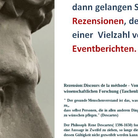
Rezension:Discours de la méthode - Vo
wissenschaftlichen Forschung (Taschen
" Der gesunde Menschenverstand ist das, was 
zu,
,
dass selbst Personen, die in allen anderen Din
zu wünschen pflegen." (Descartes)
Der Philosoph Rene Descartes( 1596-1650) fo
eine Aussage in Zweifel zu ziehen, so lange di
dessen Gültigkeit nicht gezweifelt werden kann