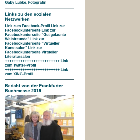
Gaby Lübke, Fotografin
Links zu den sozialen
Netzwerken
Link zum
Facebook-Profil
Link zur
Facebookunterseite
Link zur
Facebookunterseite "Gut gelaunte
Weinfreunde"
Link zur
Facebookunterseite
"Virtueller
Kunstsalon"
Link zur
Facebookunterseite
Virtueller
Literatursalon
+++++++++++++++++++++++++ Link
zum
Twitter-Profil
+++++++++++++++++++++++++ Link
zum
XING-Profil
Bericht von der Frankfurter
Buchmesse 2019