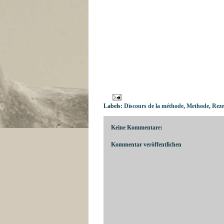
Labels:
Discours de la méthode
,
Methode
,
Reze
Keine Kommentare:
Kommentar veröffentlichen