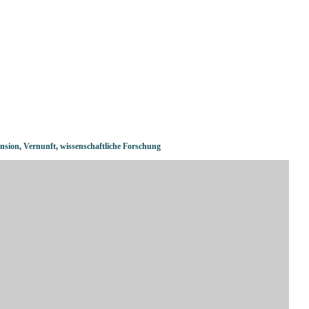
nsion
,
Vernunft
,
wissenschaftliche Forschung