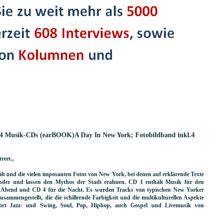
.4 Musik-CDs (earBOOK)A Day In New York; Fotobildband inkl.4
reet.,
lt und die vielen imposanten Fotos von New York, bei denen auf erklärende Texte
nander und lassen den Mythos der Stadt erahnen. CD 1 enthält Musik für den
 Abend und CD 4 für die Nacht. Es wurden Tracks von typischen New Yorker
sammengestellt, die die schillernde Farbigkeit und die multikulturellen Aspekte
hört Jazz- und Swing, Soul, Pop, Hiphop, auch Gospel und Livemusik von