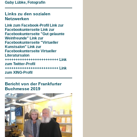
Gaby Lübke, Fotografin
Links zu den sozialen
Netzwerken
Link zum
Facebook-Profil
Link zur
Facebookunterseite
Link zur
Facebookunterseite "Gut gelaunte
Weinfreunde"
Link zur
Facebookunterseite
"Virtueller
Kunstsalon"
Link zur
Facebookunterseite
Virtueller
Literatursalon
+++++++++++++++++++++++++ Link
zum
Twitter-Profil
+++++++++++++++++++++++++ Link
zum
XING-Profil
Bericht von der Frankfurter
Buchmesse 2019