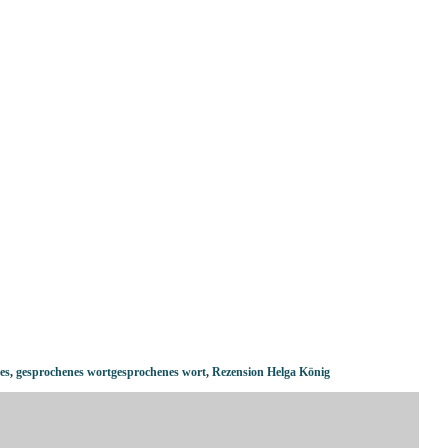
es
,
gesprochenes wortgesprochenes wort
,
Rezension Helga König