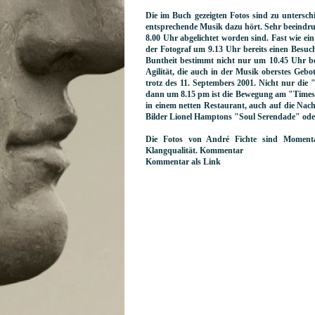
Die im Buch gezeigten Fotos sind zu untersc
entsprechende Musik dazu hört. Sehr beeindru
8.00 Uhr abgelichtet worden sind. Fast wie e
der Fotograf um 9.13 Uhr bereits einen Besuc
Buntheit bestimmt nicht nur um 10.45 Uhr bes
Agilität, die auch in der Musik oberstes Gebo
trotz des 11. Septembers 2001. Nicht nur die
dann um 8.15 pm ist die Bewegung am "Times 
in einem netten Restaurant, auch auf die Na
Bilder Lionel Hamptons "Soul Serendade" oder
Die Fotos von André Fichte sind Momenta
Klangqualität. Kommentar
Kommentar als Link