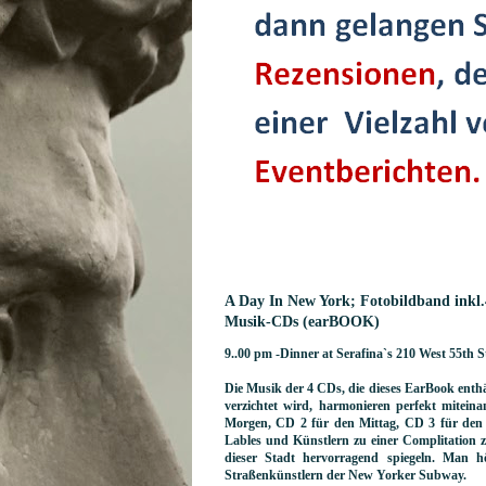
A Day In New York; Fotobildband inkl
Musik-CDs (earBOOK)
9..00 pm -Dinner at Serafina`s 210 West 55th St
Die Musik der 4 CDs, die dieses EarBook enthä
verzichtet wird, harmonieren perfekt mitei
Morgen, CD 2 für den Mittag, CD 3 für den
Lables und Künstlern zu einer Complitation zu
dieser Stadt hervorragend spiegeln. Man 
Straßenkünstlern der New Yorker Subway.