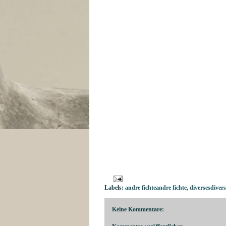
Labels:
andre fichteandre fichte
,
diversesdivers
Keine Kommentare: