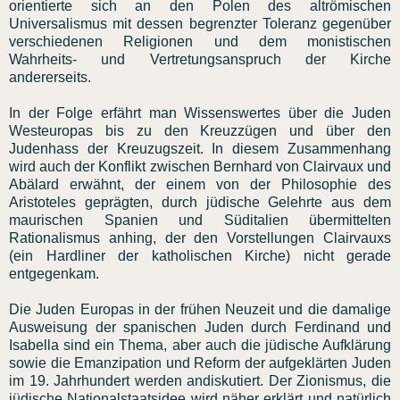
orientierte sich an den Polen des altrömischen
Universalismus mit dessen begrenzter Toleranz gegenüber
verschiedenen Religionen und dem monistischen
Wahrheits- und Vertretungsanspruch der Kirche
andererseits.
In der Folge erfährt man Wissenswertes über die Juden
Westeuropas bis zu den Kreuzzügen und über den
Judenhass der Kreuzugszeit. In diesem Zusammenhang
wird auch der Konflikt zwischen Bernhard von Clairvaux und
Abälard erwähnt, der einem von der Philosophie des
Aristoteles geprägten, durch jüdische Gelehrte aus dem
maurischen Spanien und Süditalien übermittelten
Rationalismus anhing, der den Vorstellungen Clairvauxs
(ein Hardliner der katholischen Kirche) nicht gerade
entgegenkam.
Die Juden Europas in der frühen Neuzeit und die damalige
Ausweisung der spanischen Juden durch Ferdinand und
Isabella sind ein Thema, aber auch die jüdische Aufklärung
sowie die Emanzipation und Reform der aufgeklärten Juden
im 19. Jahrhundert werden andiskutiert. Der Zionismus, die
jüdische Nationalstaatsidee wird näher erklärt und natürlich