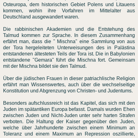
Osteuropa, dem historischen Gebiet Polens und Litauens
kommen, wohin ihre Vorfahren im Mittelalter aus
Deutschland ausgewandert waren.
Die rabbinischen Akademien und die Entstehung des
Talmud kommen zur Sprache. In diesem Zusammenhang
erfährt man, dass die " Mischna" eine Sammlung von aus
der Tora hergeleiteten Unterweisungen des in Palästina
entstandenen ältesteten Teils der Tora ist. Die in Babylonien
entstandene "Gemara" führt die Mischna fort. Gemeinsam
mit der Mischna bildet sie den Talmud.
Über die jüdischen Frauen in dieser patriachlische Religion
erfährt man Wissenswertes, auch über die wechselseitige
Konstitution und Abgrenzung von Christen- und Judentums.
Besonders aufschlussreich ist das Kapitel, das sich mit den
Juden im spätantiken Europa befasst. Damals wurden Ehen
zwischen Juden und Nicht-Juden unter sehr harten Strafen
verboten. Die Haltung der Kaiser gegenüber den Juden,
welche über Jahrhunderte zwischen einem Minimum an
Toleranz und einem Maximum an Repression oszillierte,