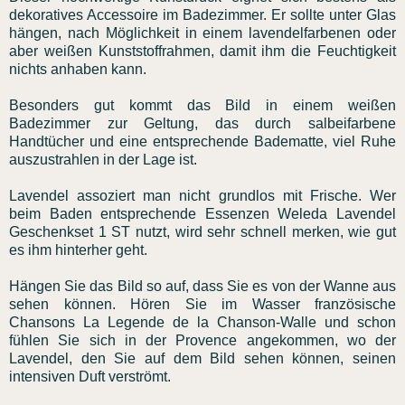
dekoratives Accessoire im Badezimmer. Er sollte unter Glas
hängen, nach Möglichkeit in einem lavendelfarbenen oder
aber weißen Kunststoffrahmen, damit ihm die Feuchtigkeit
nichts anhaben kann.
Besonders gut kommt das Bild in einem weißen
Badezimmer zur Geltung, das durch salbeifarbene
Handtücher und eine entsprechende Badematte, viel Ruhe
auszustrahlen in der Lage ist.
Lavendel assoziert man nicht grundlos mit Frische. Wer
beim Baden entsprechende Essenzen Weleda Lavendel
Geschenkset 1 ST nutzt, wird sehr schnell merken, wie gut
es ihm hinterher geht.
Hängen Sie das Bild so auf, dass Sie es von der Wanne aus
sehen können. Hören Sie im Wasser französische
Chansons La Legende de la Chanson-Walle und schon
fühlen Sie sich in der Provence angekommen, wo der
Lavendel, den Sie auf dem Bild sehen können, seinen
intensiven Duft verströmt.