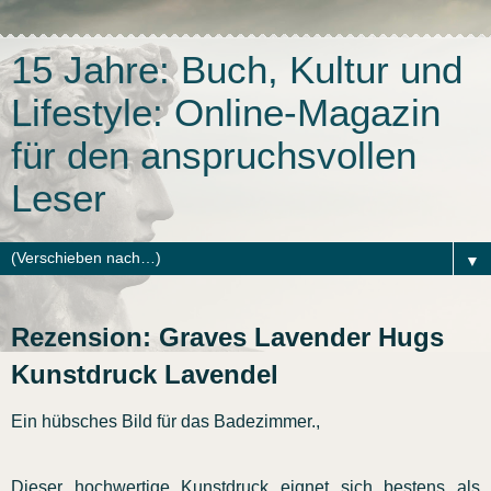
15 Jahre: Buch, Kultur und
Lifestyle: Online-Magazin
für den anspruchsvollen
Leser
▼
Rezension: Graves Lavender Hugs
Kunstdruck Lavendel
Ein hübsches Bild für das Badezimmer.,
Dieser hochwertige Kunstdruck eignet sich bestens als